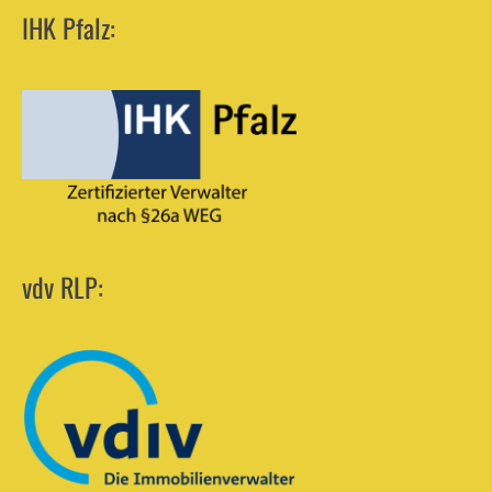
IHK Pfalz:
vdv RLP: