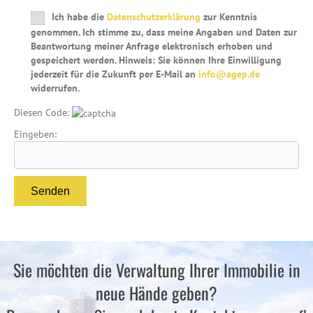
Ich habe die
Datenschutzerklärung
zur Kenntnis
genommen. Ich stimme zu, dass meine Angaben und Daten zur
Beantwortung meiner Anfrage elektronisch erhoben und
gespeichert werden. Hinweis: Sie können Ihre Einwilligung
jederzeit für die Zukunft per E-Mail an
info@agep.de
widerrufen.
Bitte lasse dieses Feld leer.
Diesen Code:
Eingeben:
Sie möchten die Verwaltung Ihrer Immobilie in
neue Hände geben?